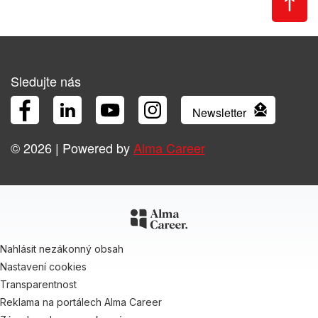
Sledujte nás
Newsletter
Facebook
LinkedIn
YouTube
Instagram
© 2026 | Powered by
Alma Career
Nahlásit nezákonný obsah
Nastavení cookies
Transparentnost
Reklama na portálech Alma Career