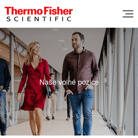
Menu
Naše volné pozice