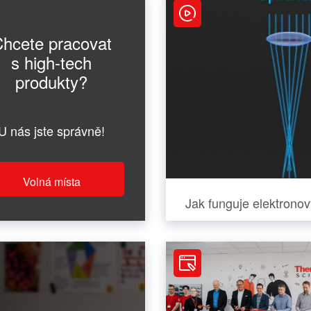
hcete pracovat
s high-tech
produkty?
U nás jste správně!
Volná místa
Jak funguje elektrono