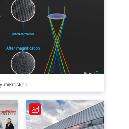
vý mikroskop