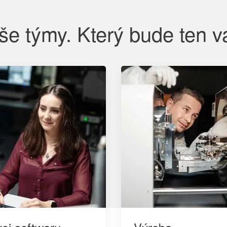
še týmy. Který bude ten v