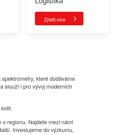
Logistika
Zjistit více
a spektrometry, které dodáváme
 a slouží i pro vývoj moderních
 svět.
 v regionu. Najdete mezi námi
 další. Investujeme do výzkumu,