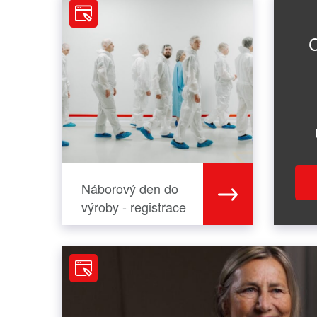
C
Náborový den do
výroby - registrace