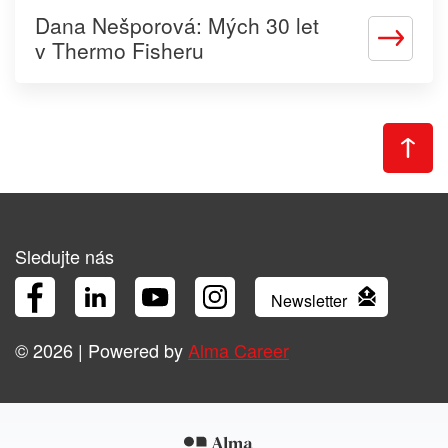
Dana Nešporová: Mých 30 let
Zjistit
v Thermo Fisheru
více
Sledujte nás
Newsletter
Facebook
LinkedIn
YouTube
Instagram
© 2026 | Powered by
Alma Career