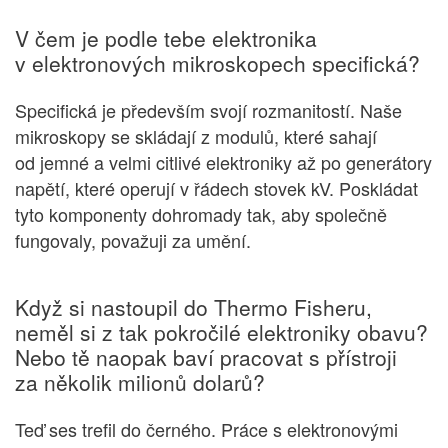
V čem je podle tebe elektronika
v elektronových mikroskopech specifická?
Specifická je především svojí rozmanitostí. Naše
mikroskopy se skládají z modulů, které sahají
od jemné a velmi citlivé elektroniky až po generátory
napětí, které operují v řádech stovek kV. Poskládat
tyto komponenty dohromady tak, aby společně
fungovaly, považuji za umění.
Když si nastoupil do Thermo Fisheru,
neměl si z tak pokročilé elektroniky obavu?
Nebo tě naopak baví pracovat s přístroji
za několik milionů dolarů?
Teď ses trefil do černého. Práce s elektronovými