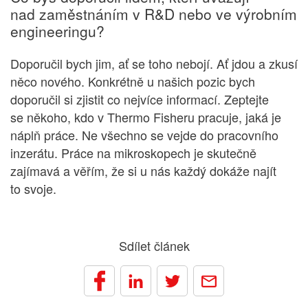
nad zaměstnáním v R&D nebo ve výrobním
engineeringu?
Doporučil bych jim, ať se toho nebojí. Ať jdou a zkusí
něco nového. Konkrétně u našich pozic bych
doporučil si zjistit co nejvíce informací. Zeptejte
se někoho, kdo v Thermo Fisheru pracuje, jaká je
náplň práce. Ne všechno se vejde do pracovního
inzerátu. Práce na mikroskopech je skutečně
zajímavá a věřím, že si u nás každý dokáže najít
to svoje.
Sdílet článek