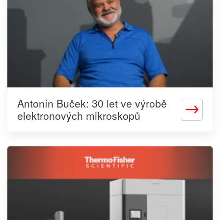
Antonín Buček: 30 let ve výrobě
Zjistit
elektronových mikroskopů
více