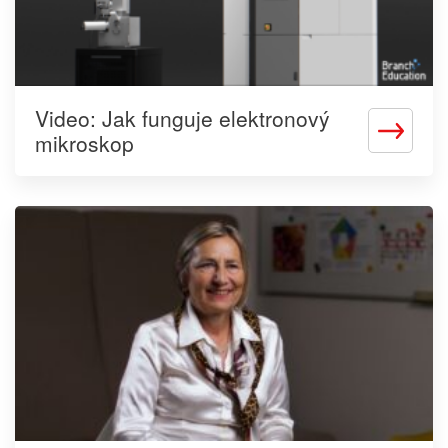
Video: Jak funguje elektronový
Zjistit
mikroskop
více