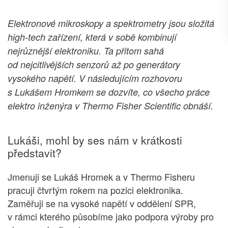
Elektronové mikroskopy a spektrometry jsou složitá
high-tech zařízení, která v sobě kombinují
nejrůznější elektroniku. Ta přitom sahá
od nejcitlivějších senzorů až po generátory
vysokého napětí. V následujícím rozhovoru
s Lukášem Hromkem se dozvíte, co všecho práce
elektro inženýra v Thermo Fisher Scientific obnáší.
Lukáši, mohl by ses nám v krátkosti
představit?
Jmenuji se Lukáš Hromek a v Thermo Fisheru
pracuji čtvrtým rokem na pozici elektronika.
Zaměřuji se na vysoké napětí v oddělení SPR,
v rámci kterého působíme jako podpora výroby pro