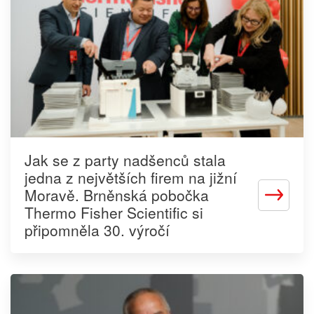
Jak se z party nadšenců stala
jedna z největších firem na jižní
Moravě. Brněnská pobočka
Zjistit
Thermo Fisher Scientific si
více
připomněla 30. výročí