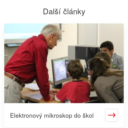
Další články
Elektronový mikroskop do škol
Zjistit
více