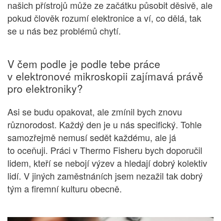
našich přístrojů může ze začátku působit děsivě, ale
pokud člověk rozumí elektronice a ví, co dělá, tak
se u nás bez problémů chytí.
V čem podle je podle tebe práce
v elektronové mikroskopii zajímavá právě
pro elektroniky?
Asi se budu opakovat, ale zmínil bych znovu
různorodost. Každý den je u nás specifický. Tohle
samozřejmě nemusí sedět každému, ale já
to oceňuji. Práci v Thermo Fisheru bych doporučil
lidem, kteří se nebojí výzev a hledají dobrý kolektiv
lidí. V jiných zaměstnáních jsem nezažil tak dobrý
tým a firemní kulturu obecně.