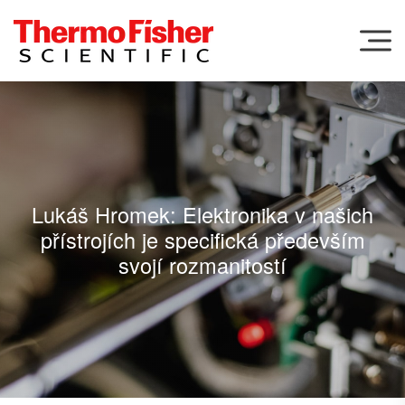
Menu
Lukáš Hromek: Elektronika v našich
přístrojích je specifická především
svojí rozmanitostí