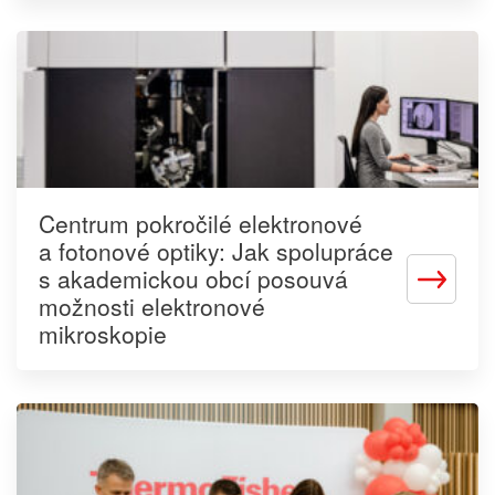
Centrum pokročilé elektronové
a fotonové optiky: Jak spolupráce
s akademickou obcí posouvá
Zjistit
možnosti elektronové
více
mikroskopie