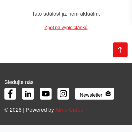
Tato událost již není aktuální.
Zpět na výpis článků
Sledujte nás
Newsletter
Facebook
LinkedIn
YouTube
Instagram
© 2026 | Powered by
Alma Career